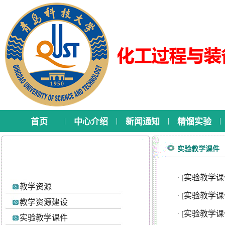
|
|
|
|
首页
中心介绍
新闻通知
精馏实验
实验教学课件
[实验教学课
·
教学资源
[实验教学课
·
教学资源建设
[实验教学课
·
实验教学课件