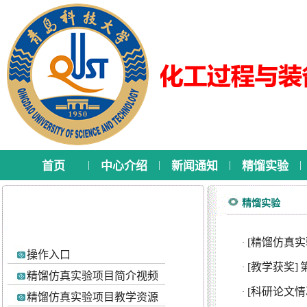
|
|
|
|
首页
中心介绍
新闻通知
精馏实验
精馏实验
[精馏仿真实
·
操作入口
[教学获奖]
·
精馏仿真实验项目简介视频
[科研论文情
·
精馏仿真实验项目教学资源