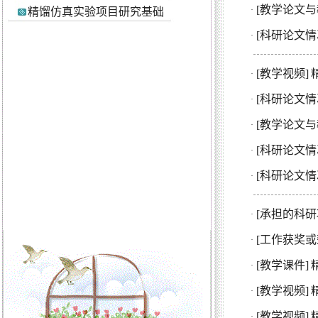
[教学论文与
·
精馏仿真实验项目研究基础
[科研论文情
·
[教学视频]
·
[科研论文情
·
[教学论文与
·
[科研论文情
·
[科研论文情
·
[承担的科研
·
[工作获奖或
·
[教学课件]
·
[教学视频]
·
[教学视频]
·