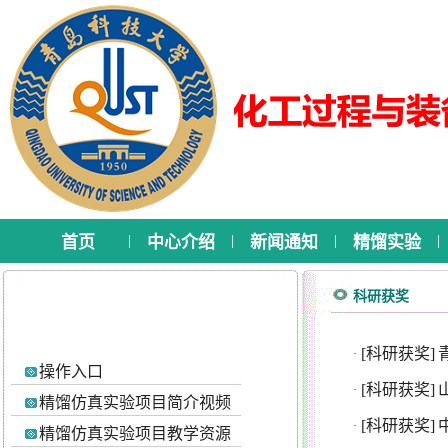
|
|
|
|
首页
中心介绍
新闻通知
精馏实验
科研获奖
[科研获奖]
·
操作入口
[科研获奖]
·
精馏仿真实验项目简介视频
[科研获奖]
·
精馏仿真实验项目教学资源