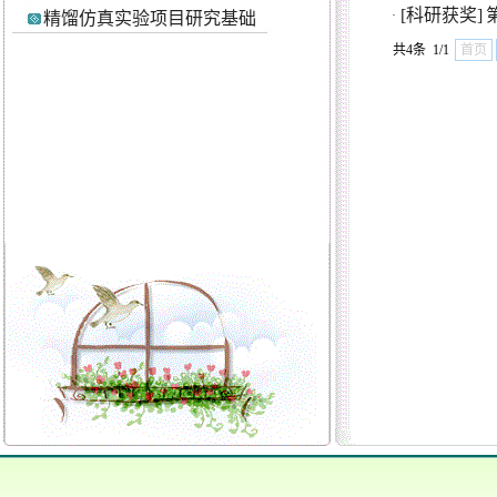
[科研获奖]
·
精馏仿真实验项目研究基础
共4条 1/1
首页