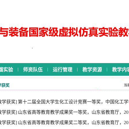
|
|
|
|
馏实验
师资队伍
运行管理
教学资源
教学内
学获奖
当
教学获奖]
第十二届全国大学生化工设计竞赛一等奖，中国化工学会，
教学获奖]
山东省高等教育教学成果奖一等奖，山东省教育厅，2018
教学获奖]
山东省高等教育教学成果奖二等奖，山东省教育厅，2018