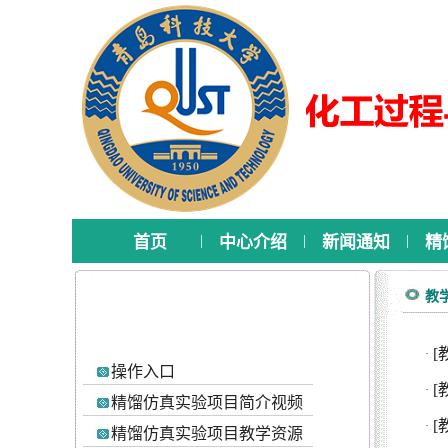
|
|
|
首页
中心介绍
新闻通知
精
教
[
·
操作入口
[
·
精馏仿真实验项目简介视频
[
·
精馏仿真实验项目教学资源