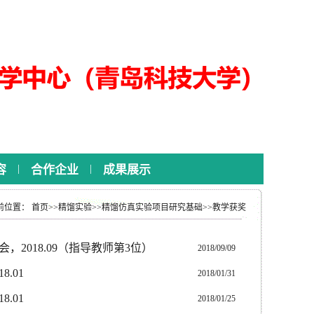
|
|
容
合作企业
成果展示
前位置：
首页
>>
精馏实验
>>
精馏仿真实验项目研究基础
>>
教学获奖
2018.09（指导教师第3位）
2018/09/09
.01
2018/01/31
.01
2018/01/25