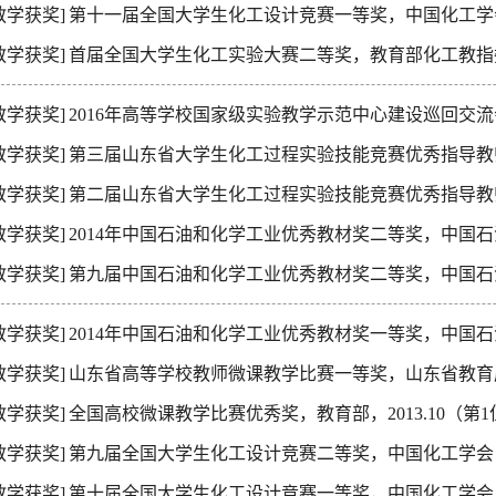
教学获奖]
第十一届全国大学生化工设计竞赛一等奖，中国化工学会，
教学获奖]
首届全国大学生化工实验大赛二等奖，教育部化工教指委，
教学获奖]
2016年高等学校国家级实验教学示范中心建设巡回交流会
教学获奖]
第三届山东省大学生化工过程实验技能竞赛优秀指导教师奖
教学获奖]
第二届山东省大学生化工过程实验技能竞赛优秀指导教师奖
教学获奖]
2014年中国石油和化学工业优秀教材奖二等奖，中国石油和化
教学获奖]
第九届中国石油和化学工业优秀教材奖二等奖，中国石油和化
教学获奖]
2014年中国石油和化学工业优秀教材奖一等奖，中国石油和化
教学获奖]
山东省高等学校教师微课教学比赛一等奖，山东省教育厅，2
教学获奖]
全国高校微课教学比赛优秀奖，教育部，2013.10（第1
教学获奖]
第九届全国大学生化工设计竞赛二等奖，中国化工学会，2
教学获奖]
第十届全国大学生化工设计竞赛一等奖，中国化工学会，2