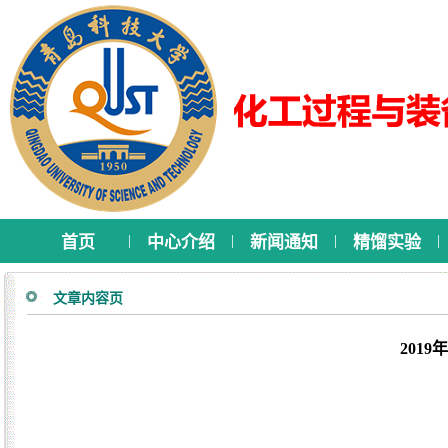
|
|
|
|
首页
中心介绍
新闻通知
精馏实验
文章内容页
201