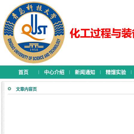
|
|
|
|
首页
中心介绍
新闻通知
精馏实验
文章内容页