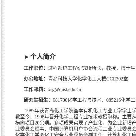
►
个人简介
工作职位：
过程系统工程研究所所长，教授，博士生
办公地址：
青岛科技大学化学化工大楼
CCE302
室
工作邮箱：
xsg@qust.edu.cn
研究生招生：
081700
化学工程与技术、
085216
化学工
1983
年获青岛化工学院基本有机化工专业工学学士
教至今，
1998
年晋升化学工程专业技术教授职称。主要
横向项目
20
余项。多项成果实现了产业化，为企业新增
业委员会理事、中国计算机用户协会流程工业专业委员
化学化工学会化工安全专业委员会副主任、计算机化工