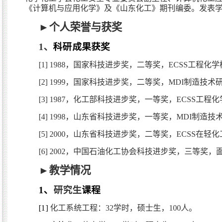
《计算机与应用化学》及《山东化工》期刊编委。发表
►
个人荣誉与获奖
1
、
科研成果获奖
[1] 1988
，国家科技进步奖，二等奖，
ECSS
工程化学
[2] 1999
，国家科技进步奖，二等奖，
MDI
制造技术
[3] 1987
，化工部科技进步奖，一等奖，
ECSS
工程化
[4] 1998
，山东省科技进步奖，一等奖，
MDI
制造技
[5] 2000
，山东省科技进步奖，二等奖，
ECSS
在轻化
[6] 2002
，中国石油化工协会科技进步奖，三等奖，
►
教学情况
1
、
研究生
课程
[1]
化工系统工程：
32
学时，硕士生，
100
人。