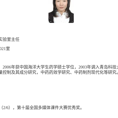
实验室主任
021
室
，
2006
年获中国海洋大学生药学硕士学位，
2003
年调入青岛科技
量控制及其成分研究，中药药效学研究、中药制剂现代化等研究
（
2/6
），第十届全国多媒体课件大赛优秀奖。