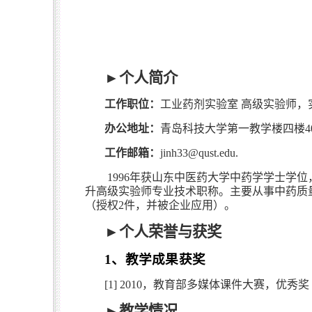
►
个人简介
工作职位：
工业药剂实验室
高级实验师，
办公地址：
青岛科技大学第一教学楼四楼
4
工作邮箱：
jinh33@qust.edu.
1996
年获山东中医药大学中药学学士学位
升高级实验师专业技术职称。主要从事中药质
（授权
2
件，并被企业应用）。
►
个人荣誉与获奖
1
、教学成果获奖
[1] 2010
，教育部多媒体课件大赛，优秀奖
►
教学情况