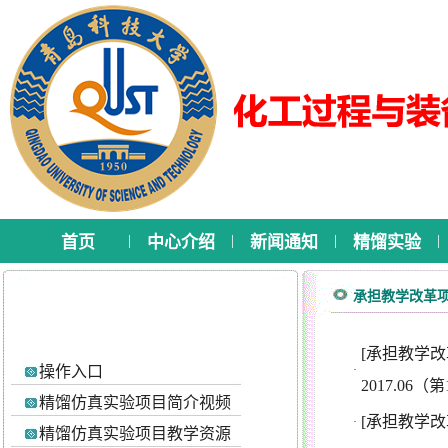
|
|
|
|
首页
中心介绍
新闻通知
精馏实验
承担教学改革
[承担教学改
操作入口
·
2017.06（第1
精馏仿真实验项目简介视频
[承担教学改
·
精馏仿真实验项目教学资源