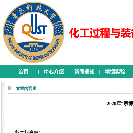
|
|
|
|
首页
中心介绍
新闻通知
精馏实验
文章内容页
2020年“
各本科高校：